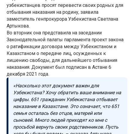
узбекистанцев просят перевести своих родных для
отбывания наказания на родину, заявила
заместитель генпрокурора Узбекистана Светлана
Артыкова.
Во вторник она представила на заседании
Законодательной палаты парламента проект закона
о ратификации договора между Узбекистаном и
Казахстаном о передаче лиц, осужденных к
лишению свободы, для дальнейшего отбывания
наказания. Документ был подписан в Астане 6
декабря 2021 года.
«Насколько этот документ важен для
Узбекистана? Хочу обратить ваше внимание на
цифры. 651 гражданин Узбекистана отбывает
наказание в Казахстане. Это означает, что 651
семья осталась без отцов, матерей или
сыновей. Много людей приходят ко мне с
просьбой вернуть своих родственников. Пусть
хотя бы будут рядом», – сказала Артыкова,