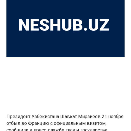
Президент Узбекистана Шавкат Мирзиёев 21 ноября
отбыл во Францию с официальным визитом,
сообщили в пресс-службе главы государства.