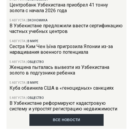
Центробанк Узбекистана приобрел 41 тонну
золота с начала 2026 года
5 АВГУСТА
|
ЭКОНОМИКА
В Узбекистане предложили ввести сертификацию
частных учебных центров
5 АВГУСТА
|
В МИРЕ
Сестра Ким Чен Ына пригрозила Японии из-за
наращивания военного потенциала
5 АВГУСТА
|
ОБЩЕСТВО
Женщина пыталась вывезти из Узбекистана
золото в подгузнике ребенка
5 АВГУСТА
|
В МИРЕ
Куба обвинила США в «геноцидных» санкциях
5 АВГУСТА
|
ОБЩЕСТВО
В Узбекистане реформируют кадастровую
систему и упростят регистрацию недвижимости
ВСЕ НОВОСТИ