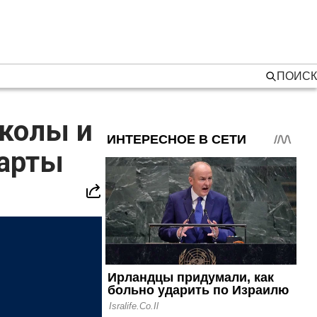
ПОИСК
школы и
карты