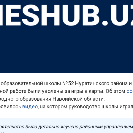
образовательной школы №52 Нуратинского района и 
ной работе были уволены за игры в карты. Об этом
со
родного образования Навоийской области.
появилось
видео
, на котором руководство школы играл
оятельство было детально изучено районным управлением