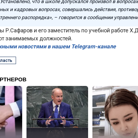
Установлено, что в школе допускался произвол в вопросах
ных и кадровых вопросах, совершались действия, против
треннего распорядка», – говорится в сообщении управлени
ы Р.Сафаров и его заместитель по учебной работе Х
т занимаемых должностей.
жными новостями в нашем Telegram-канале
бласть