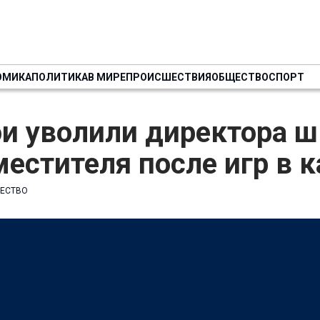
ОМИКА
ПОЛИТИКА
В МИРЕ
ПРОИСШЕСТВИЯ
ОБЩЕСТВО
СПОРТ
ои уволили директора 
местителя после игр в 
ЕСТВО