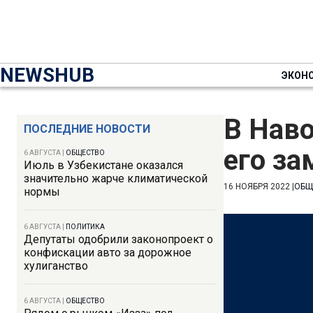
NEWSHUB
ЭКОН
В Нав
ПОСЛЕДНИЕ НОВОСТИ
его за
6 АВГУСТА
|
ОБЩЕСТВО
Июль в Узбекистане оказался
значительно жарче климатической
16 НОЯБРЯ 2022
|
ОБЩ
нормы
6 АВГУСТА
|
ПОЛИТИКА
Депутаты одобрили законопроект о
конфискации авто за дорожное
хулиганство
6 АВГУСТА
|
ОБЩЕСТВО