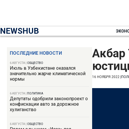
NEWSHUB
ЭКОН
Акбар
ПОСЛЕДНИЕ НОВОСТИ
юстиц
6 АВГУСТА
|
ОБЩЕСТВО
Июль в Узбекистане оказался
значительно жарче климатической
16 НОЯБРЯ 2022
|
ПОЛ
нормы
6 АВГУСТА
|
ПОЛИТИКА
Депутаты одобрили законопроект о
конфискации авто за дорожное
хулиганство
6 АВГУСТА
|
ОБЩЕСТВО