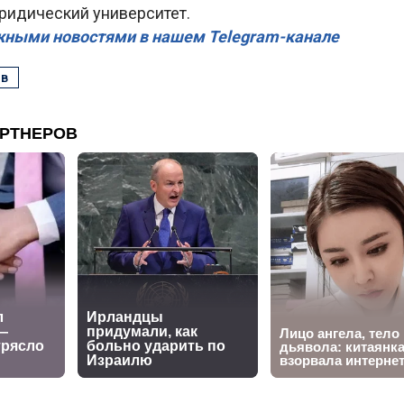
ридический университет.
жными новостями в нашем Telegram-канале
ов