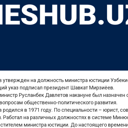
в утвержден на должность министра юстиции Узбеки
ий указ подписал президент Шавкат Мирзиёев.
нистр Русланбек Давлетов накануне был назначен 
 вопросам общественно-политического развития.
 родился в 1971 году. По специальности – юрист, со
. Работал на различных должностях в системе Минюс
естителем министра юстиции. До настоящего времени