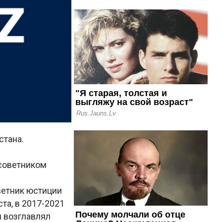
стана.
советником
ветник юстиции
та, в 2017-2021
 возглавлял