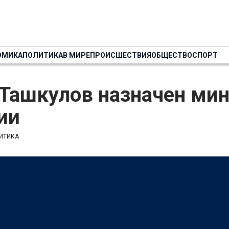
ОМИКА
ПОЛИТИКА
В МИРЕ
ПРОИСШЕСТВИЯ
ОБЩЕСТВО
СПОРТ
 Ташкулов назначен ми
ии
ИТИКА