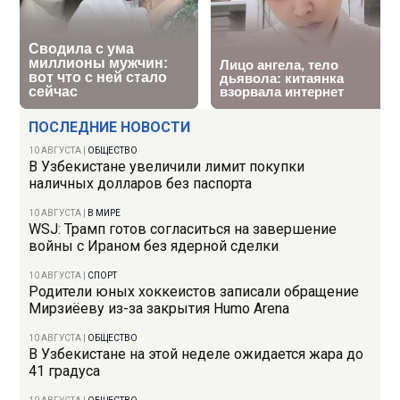
ПОСЛЕДНИЕ НОВОСТИ
10 АВГУСТА
|
ОБЩЕСТВО
В Узбекистане увеличили лимит покупки
наличных долларов без паспорта
10 АВГУСТА
|
В МИРЕ
WSJ: Трамп готов согласиться на завершение
войны с Ираном без ядерной сделки
10 АВГУСТА
|
СПОРТ
Родители юных хоккеистов записали обращение
Мирзиёеву из-за закрытия Humo Arena
10 АВГУСТА
|
ОБЩЕСТВО
В Узбекистане на этой неделе ожидается жара до
41 градуса