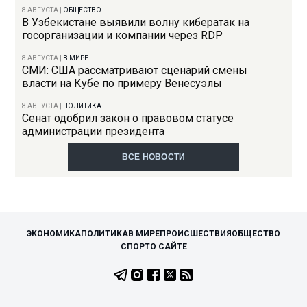
8 АВГУСТА
|
ОБЩЕСТВО
В Узбекистане выявили волну кибератак на
госорганизации и компании через RDP
8 АВГУСТА
|
В МИРЕ
СМИ: США рассматривают сценарий смены
власти на Кубе по примеру Венесуэлы
8 АВГУСТА
|
ПОЛИТИКА
Сенат одобрил закон о правовом статусе
администрации президента
ВСЕ НОВОСТИ
ЭКОНОМИКА
ПОЛИТИКА
В МИРЕ
ПРОИСШЕСТВИЯ
ОБЩЕСТВО
СПОРТ
О САЙТЕ