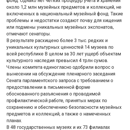
фонд. Однако нет четких процедур учета и хранения
около 1,2 млн музейных предметов и коллекций, не
включенных в национальный музейный фонд. Такие
проблемы и недостатки создают почву для хищения
или подмены уникальных музейных экспонатов,
отмечают сенаторы.
В результате расхищено более 3 тыс. редких и
уникальных культурных ценностей 14 музеев по
всей республике В целом за 30 лет ущерб объектам
культурного наследия превысил 4 трлн сумов.
Члены комитета единогласно одобрили вопрос о
вынесении на обсуждение пленарного заседания
Сената парламентского запроса с требованием о
предоставлении в письменной форме
обоснованного разъяснения о проводимой
профилактической работе, принятых мерах по
сохранению и обеспечению безопасности музейных
предметов и коллекций, а также о намеченных
планах.
В 48 государственных музеях и их 73 филиалах