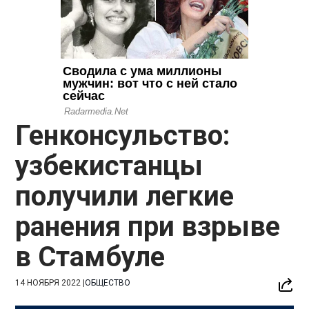
Генконсульство:
узбекистанцы
получили легкие
ранения при взрыве
в Стамбуле
14 НОЯБРЯ 2022
|
ОБЩЕСТВО