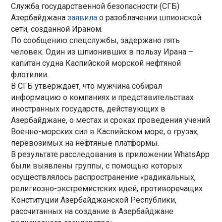
Служба государственной безопасности (СГБ)
Азербайджана
заявила
о разоблачении шпионской
сети, созданной Ираном.
По сообщению спецслужбы, задержано пять
человек. Один из шпионивших в пользу Ирана –
капитан судна Каспийской морской нефтяной
флотилии.
В СГБ утверждает, что мужчина собирал
информацию о компаниях и представительствах
иностранных государств, действующих в
Азербайджане, о местах и сроках проведения учений
Военно-морских сил в Каспийском море, о грузах,
перевозимых на нефтяные платформы.
В результате расследования в приложении WhatsApp
были выявлены группы, с помощью которых
осуществлялось распространение «радикальных,
религиозно-экстремистских идей, противоречащих
Конституции Азербайджанской Республики,
рассчитанных на создание в Азербайджане