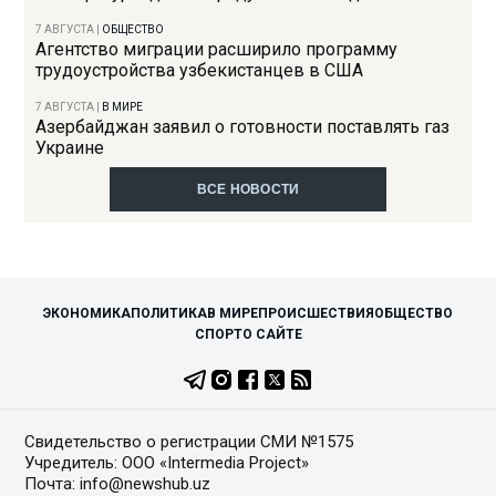
7 АВГУСТА
|
ОБЩЕСТВО
Агентство миграции расширило программу
трудоустройства узбекистанцев в США
7 АВГУСТА
|
В МИРЕ
Азербайджан заявил о готовности поставлять газ
Украине
ВСЕ НОВОСТИ
ЭКОНОМИКА
ПОЛИТИКА
В МИРЕ
ПРОИСШЕСТВИЯ
ОБЩЕСТВО
СПОРТ
О САЙТЕ
Свидетельство о регистрации СМИ №1575
Учредитель: ООО «Intermedia Project»
Почта: info@newshub.uz