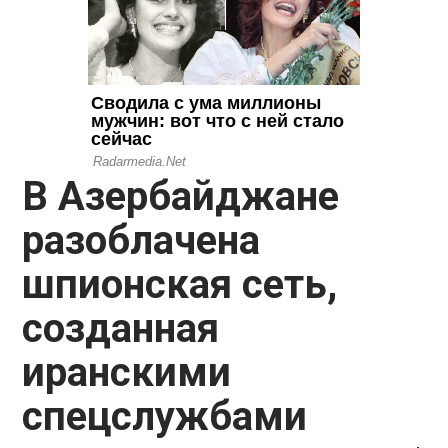
В Азербайджане
разоблачена
шпионская сеть,
созданная
иранскими
спецслужбами