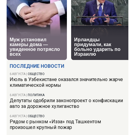
ПОСЛЕДНИЕ НОВОСТИ
6 АВГУСТА
|
ОБЩЕСТВО
Июль в Узбекистане оказался значительно жарче
климатической нормы
6 АВГУСТА
|
ПОЛИТИКА
Депутаты одобрили законопроект о конфискации
авто за дорожное хулиганство
6 АВГУСТА
|
ОБЩЕСТВО
Рядом с рынком «Изза» под Ташкентом
произошел крупный пожар