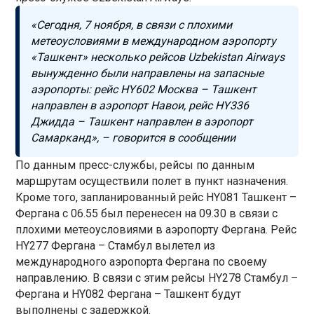
«Сегодня, 7 ноября, в связи с плохими
метеоусловиями в международном аэропорту
«Ташкент» несколько рейсов Uzbekistan Airways
вынужденно были направлены на запасные
аэропорты: рейс HY602 Москва – Ташкент
направлен в аэропорт Навои, рейс HY336
Джидда – Ташкент направлен в аэропорт
Самарканд», – говорится в сообщении
По данным пресс-службы, рейсы по данным
маршрутам осуществили полет в пункт назначения.
Кроме того, запланированный рейс HY081 Ташкент –
Фергана с 06.55 был перенесен на 09.30 в связи с
плохими метеоусловиями в аэропорту Фергана. Рейс
HY277 Фергана – Стамбул вылетел из
международного аэропорта Фергана по своему
направлению. В связи с этим рейсы HY278 Стамбул –
Фергана и HY082 Фергана – Ташкент будут
выполнены с задержкой.