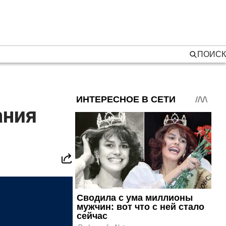
ПОИСК
ания