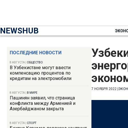
NEWSHUB
ЭКОН
Узбеки
ПОСЛЕДНИЕ НОВОСТИ
энерг
8 АВГУСТА
|
ОБЩЕСТВО
В Узбекистане могут ввести
компенсацию процентов по
эконом
кредитам на электромобили
7 НОЯБРЯ 2022
|
ЭКО
8 АВГУСТА
|
В МИРЕ
Пашинян заявил, что страница
конфликта между Арменией и
Азербайджаном закрыта
8 АВГУСТА
|
СПОРТ