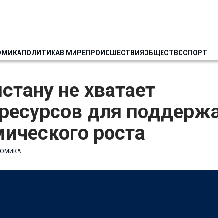
ОМИКА
ПОЛИТИКА
В МИРЕ
ПРОИСШЕСТВИЯ
ОБЩЕСТВО
СПОРТ
стану не хватает
оресурсов для поддерж
ического роста
НОМИКА