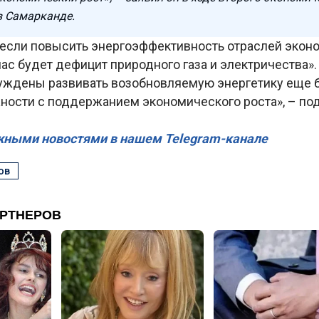
в Самарканде.
 если повысить энергоэффективность отраслей эконо
нас будет дефицит природного газа и электричества».
ждены развивать возобновляемую энергетику еще б
жности с поддержанием экономического роста», – по
жными новостями в нашем Telegram-канале
ов