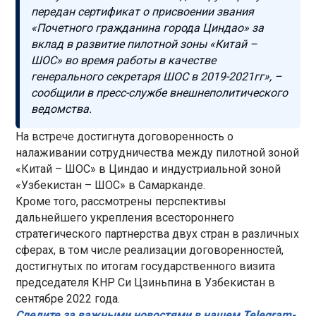
передан сертификат о присвоении звания
«Почетного гражданина города Циндао» за
вклад в развитие пилотной зоны «Китай –
ШОС» во время работы в качестве
генерального секретаря ШОС в 2019-2021гг», –
сообщили в пресс-службе внешнеполитического
ведомства.
На встрече достигнута договоренность о
налаживании сотрудничества между пилотной зоной
«Китай – ШОС» в Циндао и индустриальной зоной
«Узбекистан – ШОС» в Самарканде.
Кроме того, рассмотрены перспективы
дальнейшего укрепления всестороннего
стратегического партнерства двух стран в различных
сферах, в том числе реализации договоренностей,
достигнутых по итогам государственного визита
председателя КНР Си Цзиньпина в Узбекистан в
сентябре 2022 года.
Следите за важными новостями в нашем Telegram-