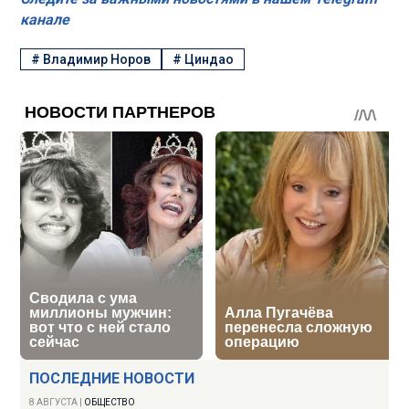
канале
#
Владимир Норов
#
Циндао
ПОСЛЕДНИЕ НОВОСТИ
8 АВГУСТА
|
ОБЩЕСТВО