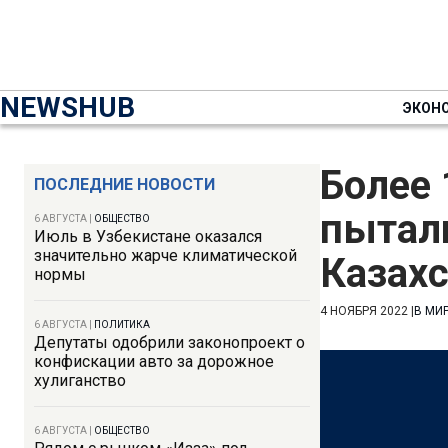
NEWSHUB
ЭКОН
Более 
ПОСЛЕДНИЕ НОВОСТИ
пытал
6 АВГУСТА
|
ОБЩЕСТВО
Июль в Узбекистане оказался
значительно жарче климатической
Казахс
нормы
4 НОЯБРЯ 2022
|
В МИ
6 АВГУСТА
|
ПОЛИТИКА
Депутаты одобрили законопроект о
конфискации авто за дорожное
хулиганство
6 АВГУСТА
|
ОБЩЕСТВО