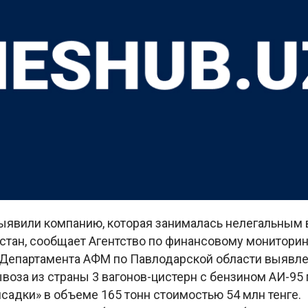
выявили компанию, которая занималась нелегальным
стан, сообщает Агентство по финансовому мониторин
Департамента АФМ по Павлодарской области выявле
воза из страны 3 вагонов-цистерн с бензином АИ-95
садки» в объеме 165 тонн стоимостью 54 млн тенге.