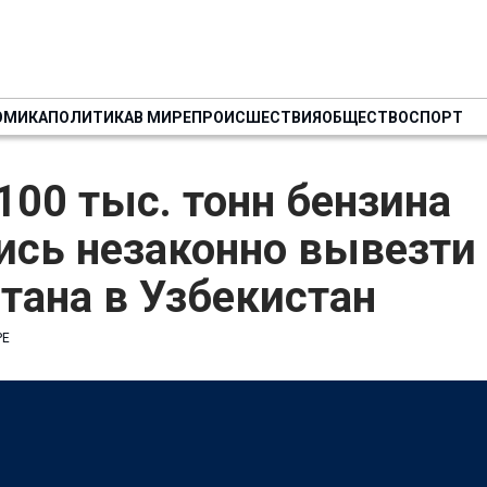
ОМИКА
ПОЛИТИКА
В МИРЕ
ПРОИСШЕСТВИЯ
ОБЩЕСТВО
СПОРТ
100 тыс. тонн бензина
ись незаконно вывезти
тана в Узбекистан
РЕ