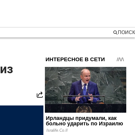
ПОИСК
 из