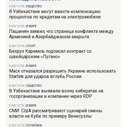
8 АВГУСТА
|
ОБЩЕСТВО
В Узбекистане могут ввести компенсацию
процентов по кредитам на электромобили
8 АВГУСТА
|
В МИРЕ
Пашинян заявил, что страница конфликта между
Арменией и Азербайджаном закрыта
8 АВГУСТА
|
СПОРТ
Бехруз Каримов подписал контракт со
швейцарским «Лугано»
8 АВГУСТА
|
В МИРЕ
Маск отказался разрешить Украине использовать
Starlink для ударов вглубь России
8 АВГУСТА
|
ОБЩЕСТВО
В Узбекистане выявили волну кибератак на
госорганизации и компании через RDP
8 АВГУСТА
|
В МИРЕ
СМИ: США рассматривают сценарий смены
власти на Кубе по примеру Венесуэлы
8 АВГУСТА
|
ПОЛИТИКА