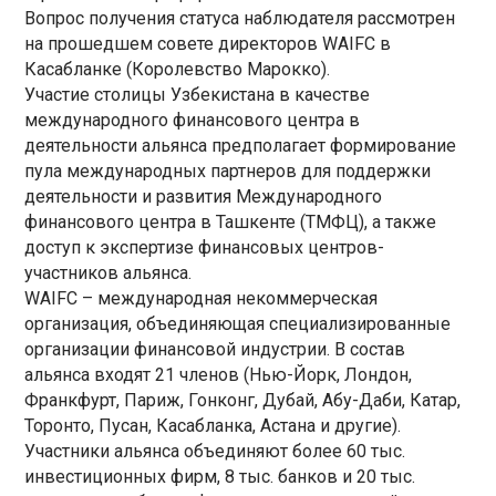
Вопрос получения статуса наблюдателя рассмотрен
на прошедшем совете директоров WAIFC в
Касабланке (Королевство Марокко).
Участие столицы Узбекистана в качестве
международного финансового центра в
деятельности альянса предполагает формирование
пула международных партнеров для поддержки
деятельности и развития Международного
финансового центра в Ташкенте (ТМФЦ), а также
доступ к экспертизе финансовых центров-
участников альянса.
WAIFC – международная некоммерческая
организация, объединяющая специализированные
организации финансовой индустрии. В состав
альянса входят 21 членов (Нью-Йорк, Лондон,
Франкфурт, Париж, Гонконг, Дубай, Абу-Даби, Катар,
Торонто, Пусан, Касабланка, Астана и другие).
Участники альянса объединяют более 60 тыс.
инвестиционных фирм, 8 тыс. банков и 20 тыс.