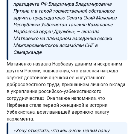
президента РФ Владимира Владимировича
Путина и в такой торжественной обстановке
вручить председателю Сената Олий Мажлиса
Республики Узбекистан Танзиле Камаловне
Нарбаевой орден Дружбы», – сказала
Матвиенко на пленарном заседании сессии
Межпарламентской ассамблеи СНГ в
Самарканде.
Матвиенко назвала Нарбаеву давним и искренним
другом России, подчеркнув, что высокая награда
служит достойной оценкой ее «неустанного
добросовестного труда, признанием личного вклада
в укрепление российско-узбекистанского
сотрудничества». Она также напомнила, что
Нарбаева стала первой женщиной в истории
Узбекистана, возглавившей верхнюю палату
парламента.
«Хочу отметить, что мы очень ценим вашу