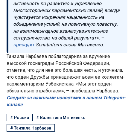
активность по развитию и укреплению
многосторонних парламентских связей, всегда
чувствуется искренняя нацеленность на
объединение усилий, на позитивную повестку,
на взаимовыгодное взаимоуважительное
сотрудничество, на общий результат», –
приводит
Senatinform слова Матвиенко.
Танзила Нарбаева поблагодарила за вручение
высокой госнаграды Российской Федерации,
отметив, что для нее это большая честь, и уточнила,
что орден Дружбы принадлежит всем ее коллегам-
парламентариям Узбекистана. «Мы этот орден
обязательно отработаем», – пообещала Нарбаева.
Следите за важными новостями в нашем Telegram-
канале
#
Россия
#
Валентина Матвиенко
#
Танзила Нарбаева