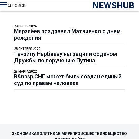
NEWSHUB
ПОИСК
7 АПРЕЛЯ 2024
Мирзиёев поздравил Матвиенко с днем
рождения
28 ОКТЯБРЯ 2022
Танзилу Нарбаеву наградили орденом
Дружбы по поручению Путина
29 МАРТА 2022
В&nbsp;СНГ может быть создан единый
суд по правам человека
ЭКОНОМИКА
ПОЛИТИКА
В МИРЕ
ПРОИСШЕСТВИЯ
ОБЩЕСТВО