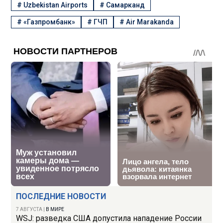
#
Uzbekistan Airports
#
Самарканд
#
«Газпромбанк»
#
ГЧП
#
Air Marakanda
ПОСЛЕДНИЕ НОВОСТИ
7 АВГУСТА
|
В МИРЕ
WSJ: разведка США допустила нападение России