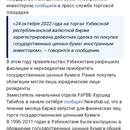
инвестором,
сообщили
в пресс-службе торговой
площадки.
«24 октября 2022 года на торгах Узбекской
республиканской валютной биржи
зарегистрирована дебютная сделка по покупке
государственных ценных бумаг иностранным
инвестором», – говорится в сообщении.
В этом году правительство Узбекистана разрешило
физлицам и нерезидентам приобретать
государственные ценные бумаги. Ранее покупать
облигации могли лишь юридические лица-
резиденты.
Заместитель начальника отдела УзРВБ Хуршид
Табибов в начале октября
сообщил
Newshub.uz, что в
течение месяца биржа запустит для физических лиц
торги государственными ценными бумаги.
В 1996-2011 годах в Узбекистане были выпущены в
обращение государственные ценные бумаги общей