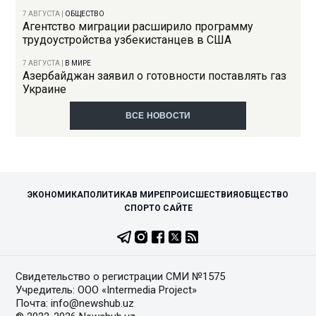
7 АВГУСТА
|
ОБЩЕСТВО
Агентство миграции расширило программу
трудоустройства узбекистанцев в США
7 АВГУСТА
|
В МИРЕ
Азербайджан заявил о готовности поставлять газ
Украине
ВСЕ НОВОСТИ
ЭКОНОМИКА
ПОЛИТИКА
В МИРЕ
ПРОИСШЕСТВИЯ
ОБЩЕСТВО
СПОРТ
О САЙТЕ
Свидетельство о регистрации СМИ №1575
Учредитель: ООО «Intermedia Project»
Почта: info@newshub.uz