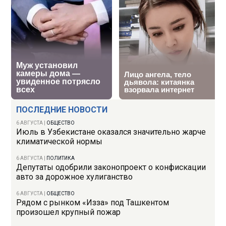
ПОСЛЕДНИЕ НОВОСТИ
6 АВГУСТА
|
ОБЩЕСТВО
Июль в Узбекистане оказался значительно жарче
климатической нормы
6 АВГУСТА
|
ПОЛИТИКА
Депутаты одобрили законопроект о конфискации
авто за дорожное хулиганство
6 АВГУСТА
|
ОБЩЕСТВО
Рядом с рынком «Изза» под Ташкентом
произошел крупный пожар