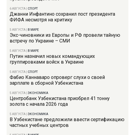
6 АВГУСТА
|
СПОРТ
Джанни Инфантино сохранил пост президента
ФИФА несмотря на критику
5 АВГУСТА
|
В МИРЕ
Экс-чиновники из Европы и РФ провели тайную
встречу по Украине – СМИ
5 АВГУСТА
|
В МИРЕ
Путин назначил новых командующих
группировками войск в Украине
5 АВГУСТА
|
СПОРТ
Фабио Каннаваро опроверг слухи о своей
зарплате в сборной Узбекистана
5 АВГУСТА
|
ЭКОНОМИКА
Центробанк Узбекистана приобрел 41 тонну
золота с начала 2026 года
5 АВГУСТА
|
ЭКОНОМИКА
В Узбекистане предложили ввести сертификацию
частных учебных центров