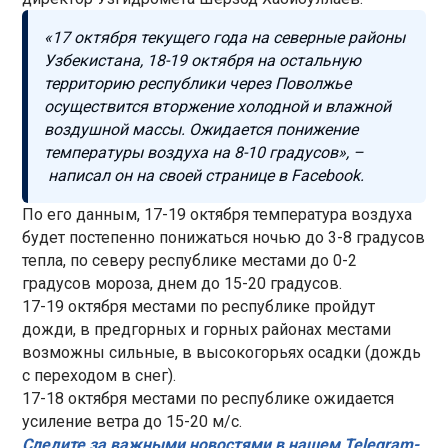
«17 октября текущего года на северные районы
Узбекистана, 18-19 октября на остальную
территорию республики через Поволжье
осуществится вторжение холодной и влажной
воздушной массы. Ожидается понижение
температуры воздуха на 8-10 градусов», –
написал он на своей странице в Facebook.
По его данным, 17-19 октября температура воздуха
будет постепенно понижаться ночью до 3-8 градусов
тепла, по северу республике местами до 0-2
градусов мороза, днем до 15-20 градусов.
17-19 октября местами по республике пройдут
дожди, в предгорных и горных районах местами
возможны сильные, в высокогорьях осадки (дождь
с переходом в снег).
17-18 октября местами по республике ожидается
усиление ветра до 15-20 м/с.
Следите за важными новостями в нашем Telegram-