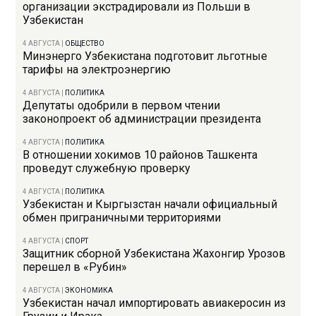
организации экстрадировали из Польши в
Узбекистан
4 АВГУСТА
|
ОБЩЕСТВО
Минэнерго Узбекистана подготовит льготные
тарифы на электроэнергию
4 АВГУСТА
|
ПОЛИТИКА
Депутаты одобрили в первом чтении
законопроект об администрации президента
4 АВГУСТА
|
ПОЛИТИКА
В отношении хокимов 10 районов Ташкента
проведут служебную проверку
4 АВГУСТА
|
ПОЛИТИКА
Узбекистан и Кыргызстан начали официальный
обмен приграничными территориями
4 АВГУСТА
|
СПОРТ
Защитник сборной Узбекистана Жахонгир Урозов
перешел в «Рубин»
4 АВГУСТА
|
ЭКОНОМИКА
Узбекистан начал импортировать авиакеросин из