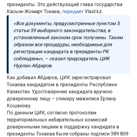
президенты. Это действующий глава государства
Касым-Жомарт Токаев,
передает
Vlast.kz.
«Все документы, предусмотренные пунктом 5
статьи 59 выборного законодательства, в
установленный законом срок получены. Таким
образом все процедуры, необходимые для
регистрации кандидата в президенты РК
соблюдены», – сказал председатель ЦИК
Нурлан Абдиров.
Как добавил Абдиров, ЦИК зарегистрировал
Токаева кандидатом в президенты Республики
Казахстан. Удостоверение кандидата вручено
доверенному лицу – спикеру мажилиса Ерлану
Кошанову.
По данным ЦИК, согласно протоколам
территориальных избирательных комиссий
доверенными лицами в поддержку кандидата в
президенты Токаева были собраны подписи 389 809