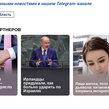
жными новостями в нашем Telegram-канале
бласть