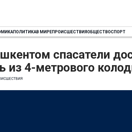
ОМИКА
ПОЛИТИКА
В МИРЕ
ПРОИСШЕСТВИЯ
ОБЩЕСТВО
СПОРТ
ашкентом спасатели до
 из 4-метрового колод
ОИСШЕСТВИЯ