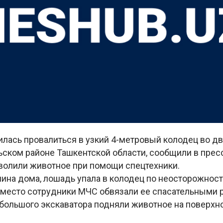
лась провалиться в узкий 4-метровый колодец во дв
ьском районе Ташкентской области, сообщили в пре
волили животное при помощи спецтехники.
ина дома, лошадь упала в колодец по неосторожност
место сотрудники МЧС обвязали ее спасательными р
большого экскаватора подняли животное на поверхно