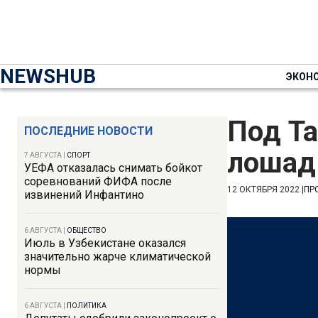
NEWSHUB
ЭКОН
Под Т
ПОСЛЕДНИЕ НОВОСТИ
лошадь
7 АВГУСТА
|
СПОРТ
УЕФА отказалась снимать бойкот
соревнований ФИФА после
12 ОКТЯБРЯ 2022
|
ПР
извинений Инфантино
6 АВГУСТА
|
ОБЩЕСТВО
Июль в Узбекистане оказался
значительно жарче климатической
нормы
6 АВГУСТА
|
ПОЛИТИКА