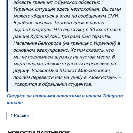
область граничит с Сумской областью
Украины, ситуация здесь неспокойная. Вы сами
можете убедиться в этом по сообщениям СМИ.
В районе поселка Тёткино днем и ночью
падают снаряды. Что еще хуже, в 30 км от нас в
районе Курской АЭС, три раза был теракты.
Население Белгорода (на границе с Украиной) в
основном эвакуировано. Хотим сказать, что
мы не поднимаем шумиху на пустом месте. В
марте казахстанские студенты перевелись на
родину. Уважаемый Шавкат Миромонович,
просим перевести нас на учебу в Узбекистан», –
говорится в обращении студентов.
Следите за важными новостями в нашем Telegram-
канале
#
Россия