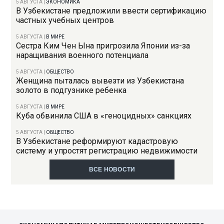
5 АВГУСТА
|
ЭКОНОМИКА
В Узбекистане предложили ввести сертификацию
частных учебных центров
5 АВГУСТА
|
В МИРЕ
Сестра Ким Чен Ына пригрозила Японии из-за
наращивания военного потенциала
5 АВГУСТА
|
ОБЩЕСТВО
Женщина пыталась вывезти из Узбекистана
золото в подгузнике ребенка
5 АВГУСТА
|
В МИРЕ
Куба обвинила США в «геноцидных» санкциях
5 АВГУСТА
|
ОБЩЕСТВО
В Узбекистане реформируют кадастровую
систему и упростят регистрацию недвижимости
ВСЕ НОВОСТИ