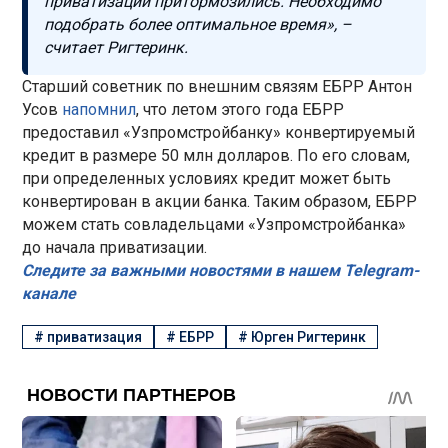
приватизации притормозились. Необходимо
подобрать более оптимальное время», –
считает Ригтеринк.
Старший советник по внешним связям ЕБРР Антон
Усов
напомнил
, что летом этого года ЕБРР
предоставил «Узпромстройбанку» конвертируемый
кредит в размере 50 млн долларов. По его словам,
при определенных условиях кредит может быть
конвертирован в акции банка. Таким образом, ЕБРР
можем стать совладельцами «Узпромстройбанка»
до начала приватизации.
Следите за важными новостями в нашем Telegram-
канале
#
приватизация
#
ЕБРР
#
Юрген Ригтеринк