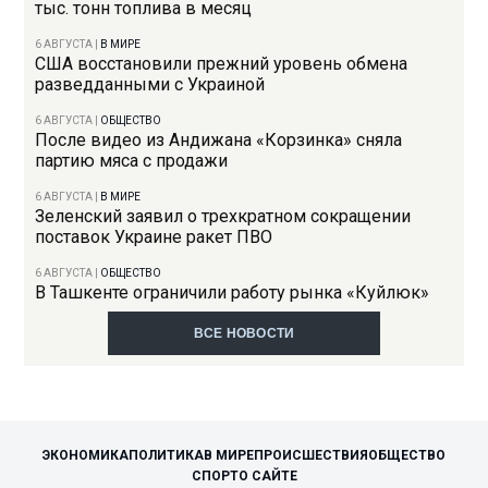
тыс. тонн топлива в месяц
6 АВГУСТА
|
В МИРЕ
США восстановили прежний уровень обмена
разведданными с Украиной
6 АВГУСТА
|
ОБЩЕСТВО
После видео из Андижана «Корзинка» сняла
партию мяса с продажи
6 АВГУСТА
|
В МИРЕ
Зеленский заявил о трехкратном сокращении
поставок Украине ракет ПВО
6 АВГУСТА
|
ОБЩЕСТВО
В Ташкенте ограничили работу рынка «Куйлюк»
ВСЕ НОВОСТИ
ЭКОНОМИКА
ПОЛИТИКА
В МИРЕ
ПРОИСШЕСТВИЯ
ОБЩЕСТВО
СПОРТ
О САЙТЕ