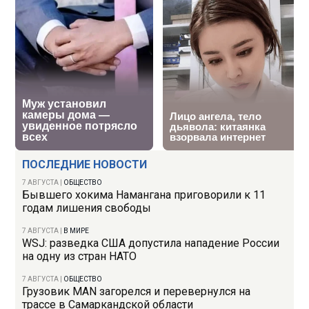
ПОСЛЕДНИЕ НОВОСТИ
7 АВГУСТА
|
ОБЩЕСТВО
Бывшего хокима Намангана приговорили к 11
годам лишения свободы
7 АВГУСТА
|
В МИРЕ
WSJ: разведка США допустила нападение России
на одну из стран НАТО
7 АВГУСТА
|
ОБЩЕСТВО
Грузовик MAN загорелся и перевернулся на
трассе в Самаркандской области