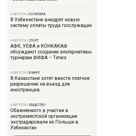
4 АВГУСТА
|
ПОЛИТИКА
В Узбекистане внедрят новую
систему оплаты труда госслужащих
4 АВГУСТА
|
СПОРТ
АФК, УЕФА и КОНКАКАФ
обсуждают создание альтернативы
турнирам ФИФА – Times
4 АВГУСТА
|
В МИРЕ
В Казахстане хотят ввести платное
разрешение на въезд для
иностранцев
4 АВГУСТА
|
ОБЩЕСТВО
Обвиняемого в участии в
экстремистской организации
экстрадировали из Польши в
Узбекистан