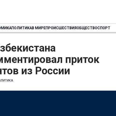
ОМИКА
ПОЛИТИКА
В МИРЕ
ПРОИСШЕСТВИЯ
ОБЩЕСТВО
СПОРТ
збекистана
мментировал приток
тов из России
ОЛИТИКА