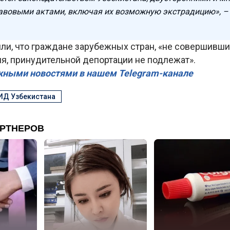
авовыми актами, включая их возможную экстрадицию», – 
ли, что граждане зарубежных стран, «не совершивш
я, принудительной депортации не подлежат».
жными новостями в нашем Telegram-канале
ИД Узбекистана