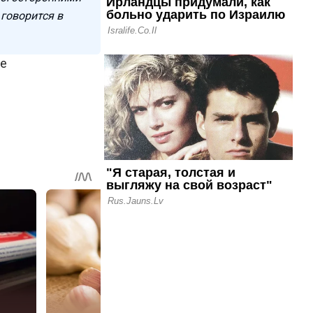
говорится в
ие