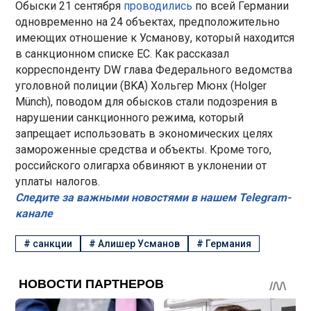
Обыски 21 сентября
проводились
по всей Германии
одновременно на 24 объектах, предположительно
имеющих отношение к Усманову, который находится
в санкционном списке ЕС. Как рассказал
корреспонденту DW глава Федерального ведомства
уголовной полиции (BKA) Хольгер Мюнх (Holger
Münch), поводом для обысков стали подозрения в
нарушении санкционного режима, который
запрещает использовать в экономических целях
замороженные средства и объекты. Кроме того,
российского олигарха обвиняют в уклонении от
уплаты налогов.
Следите за важными новостями в нашем Telegram-
канале
#
санкции
#
Алишер Усманов
#
Германия