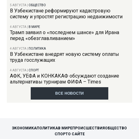
5 АВГУСТА
|
ОБЩЕСТВО
В Узбекистане реформируют кадастровую
систему и упростят регистрацию недвижимости
4 АВГУСТА
|
В МИРЕ
Трамп заявил о «последнем шансе» для Ирана
перед «обезглавливанием»
4 АВГУСТА
|
ПОЛИТИКА
В Узбекистане внедрят новую систему оплаты
труда госслужащих
4 АВГУСТА
|
СПОРТ
АФК, УЕФА и КОНКАКАФ обсуждают создание
альтернативы турнирам ФИФА – Times
ВСЕ НОВОСТИ
ЭКОНОМИКА
ПОЛИТИКА
В МИРЕ
ПРОИСШЕСТВИЯ
ОБЩЕСТВО
СПОРТ
О САЙТЕ