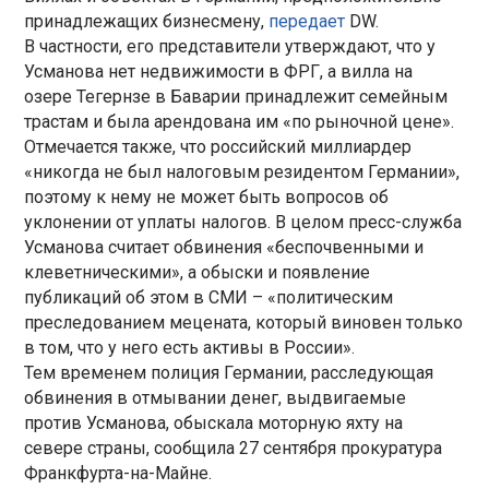
принадлежащих бизнесмену,
передает
DW.
В частности, его представители утверждают, что у
Усманова нет недвижимости в ФРГ, а вилла на
озере Тегернзе в Баварии принадлежит семейным
трастам и была арендована им «по рыночной цене».
Отмечается также, что российский миллиардер
«никогда не был налоговым резидентом Германии»,
поэтому к нему не может быть вопросов об
уклонении от уплаты налогов. В целом пресс-служба
Усманова считает обвинения «беспочвенными и
клеветническими», а обыски и появление
публикаций об этом в СМИ – «политическим
преследованием мецената, который виновен только
в том, что у него есть активы в России».
Тем временем полиция Германии, расследующая
обвинения в отмывании денег, выдвигаемые
против Усманова, обыскала моторную яхту на
севере страны, сообщила 27 сентября прокуратура
Франкфурта-на-Майне.