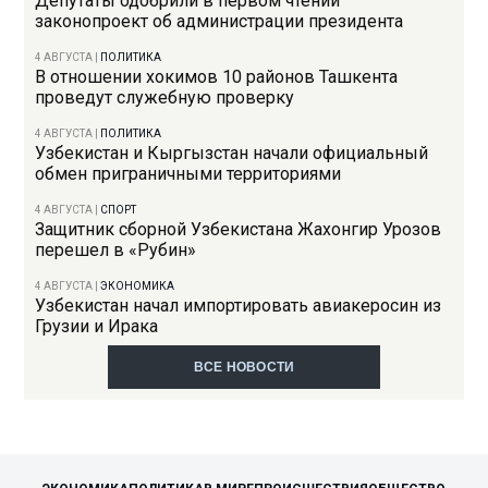
Депутаты одобрили в первом чтении
законопроект об администрации президента
4 АВГУСТА
|
ПОЛИТИКА
В отношении хокимов 10 районов Ташкента
проведут служебную проверку
4 АВГУСТА
|
ПОЛИТИКА
Узбекистан и Кыргызстан начали официальный
обмен приграничными территориями
4 АВГУСТА
|
СПОРТ
Защитник сборной Узбекистана Жахонгир Урозов
перешел в «Рубин»
4 АВГУСТА
|
ЭКОНОМИКА
Узбекистан начал импортировать авиакеросин из
Грузии и Ирака
ВСЕ НОВОСТИ