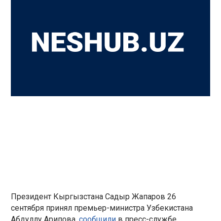
Президент Кыргызстана Садыр Жапаров 26
сентября принял премьер-министра Узбекистана
Абдуллу Арипова,
сообщили
в пресс-службе