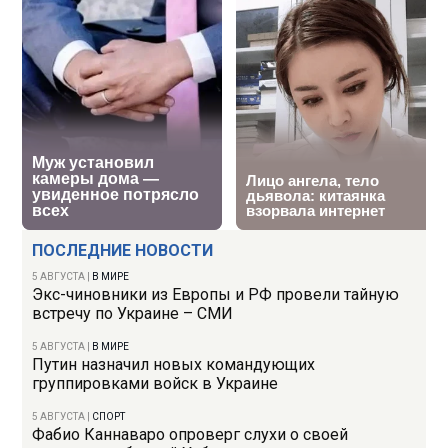
ПОСЛЕДНИЕ НОВОСТИ
5 АВГУСТА
|
В МИРЕ
Экс-чиновники из Европы и РФ провели тайную
встречу по Украине – СМИ
5 АВГУСТА
|
В МИРЕ
Путин назначил новых командующих
группировками войск в Украине
5 АВГУСТА
|
СПОРТ
Фабио Каннаваро опроверг слухи о своей