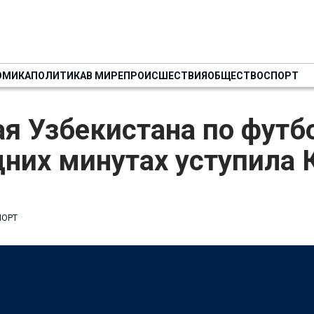
ОМИКА
ПОЛИТИКА
В МИРЕ
ПРОИСШЕСТВИЯ
ОБЩЕСТВО
СПОРТ
я Узбекистана по футб
них минутах уступила 
ПОРТ