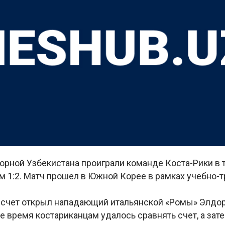
орной Узбекистана проиграли команде Коста-Рики в
м 1:2. Матч прошел в Южной Корее в рамках учебно-
е счет открыл нападающий итальянской «Ромы» Элдо
 время костариканцам удалось сравнять счет, а зат