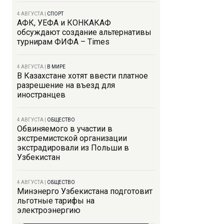
4 АВГУСТА
|
СПОРТ
АФК, УЕФА и КОНКАКАФ
обсуждают создание альтернативы
турнирам ФИФА – Times
4 АВГУСТА
|
В МИРЕ
В Казахстане хотят ввести платное
разрешение на въезд для
иностранцев
4 АВГУСТА
|
ОБЩЕСТВО
Обвиняемого в участии в
экстремистской организации
экстрадировали из Польши в
Узбекистан
4 АВГУСТА
|
ОБЩЕСТВО
Минэнерго Узбекистана подготовит
льготные тарифы на
электроэнергию