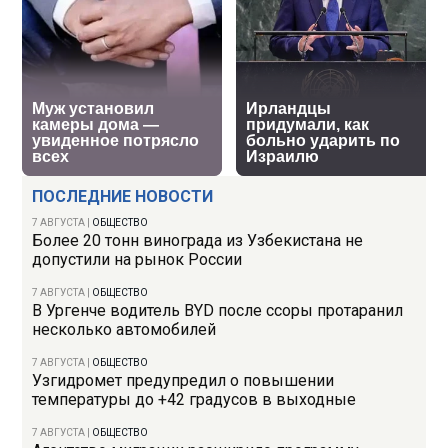
ПОСЛЕДНИЕ НОВОСТИ
7 АВГУСТА
|
ОБЩЕСТВО
Более 20 тонн винограда из Узбекистана не
допустили на рынок России
7 АВГУСТА
|
ОБЩЕСТВО
В Ургенче водитель BYD после ссоры протаранил
несколько автомобилей
7 АВГУСТА
|
ОБЩЕСТВО
Узгидромет предупредил о повышении
температуры до +42 градусов в выходные
7 АВГУСТА
|
ОБЩЕСТВО