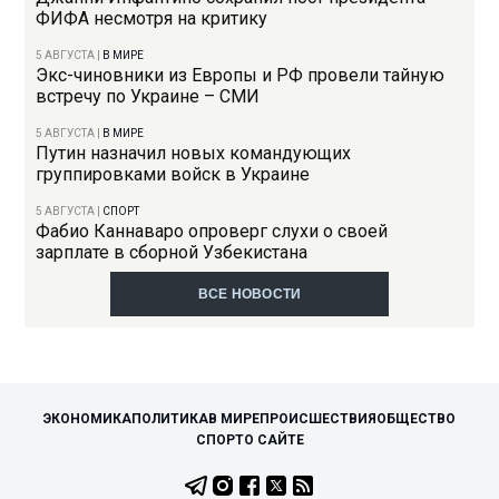
ФИФА несмотря на критику
5 АВГУСТА
|
В МИРЕ
Экс-чиновники из Европы и РФ провели тайную
встречу по Украине – СМИ
5 АВГУСТА
|
В МИРЕ
Путин назначил новых командующих
группировками войск в Украине
5 АВГУСТА
|
СПОРТ
Фабио Каннаваро опроверг слухи о своей
зарплате в сборной Узбекистана
ВСЕ НОВОСТИ
ЭКОНОМИКА
ПОЛИТИКА
В МИРЕ
ПРОИСШЕСТВИЯ
ОБЩЕСТВО
СПОРТ
О САЙТЕ