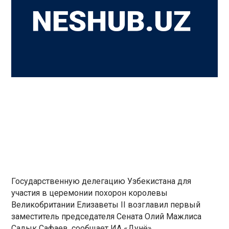
Государственную делегацию Узбекистана для
участия в церемонии похорон королевы
Великобритании Елизаветы II возглавил первый
заместитель председателя Сената Олий Мажлиса
Садык Сафаев, сообщает ИА «Дунё».