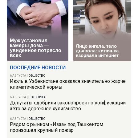
ПОСЛЕДНИЕ НОВОСТИ
6 АВГУСТА
|
ОБЩЕСТВО
Июль в Узбекистане оказался значительно жарче
климатической нормы
6 АВГУСТА
|
ПОЛИТИКА
Депутаты одобрили законопроект о конфискации
авто за дорожное хулиганство
6 АВГУСТА
|
ОБЩЕСТВО
Рядом с рынком «Изза» под Ташкентом
произошел крупный пожар