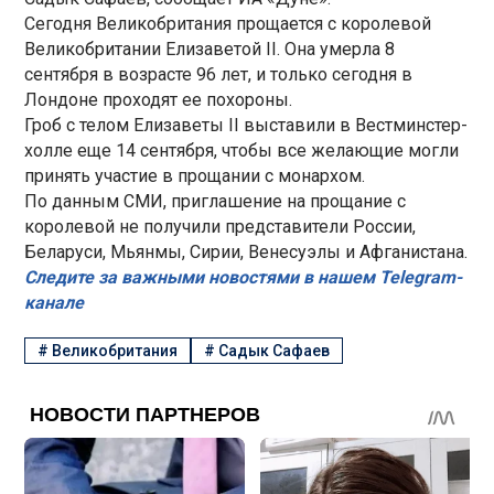
Сегодня Великобритания прощается с королевой
Великобритании Елизаветой II. Она умерла 8
сентября в возрасте 96 лет, и только сегодня в
Лондоне проходят ее похороны.
Гроб с телом Елизаветы II выставили в Вестминстер-
холле еще 14 сентября, чтобы все желающие могли
принять участие в прощании с монархом.
По данным СМИ, приглашение на прощание с
королевой не получили представители России,
Беларуси, Мьянмы, Сирии, Венесуэлы и Афганистана.
Следите за важными новостями в нашем Telegram-
канале
#
Великобритания
#
Садык Сафаев