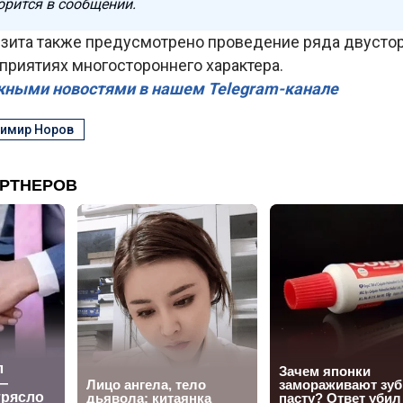
орится в сообщении.
зита также предусмотрено проведение ряда двустор
приятиях многостороннего характера.
жными новостями в нашем Telegram-канале
имир Норов