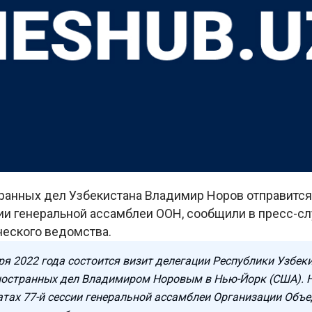
ранных дел Узбекистана Владимир Норов отправится
сии генеральной ассамблеи ООН, сообщили в пресс-с
еского ведомства.
ря 2022 года состоится визит делегации Республики Узбеки
остранных дел Владимиром Норовым в Нью-Йорк (США). 
атах 77-й сессии генеральной ассамблеи Организации Объ