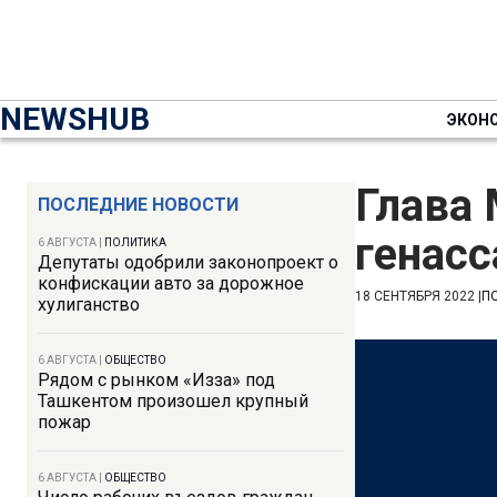
NEWSHUB
ЭКОН
Глава
ПОСЛЕДНИЕ НОВОСТИ
генас
6 АВГУСТА
|
ПОЛИТИКА
Депутаты одобрили законопроект о
конфискации авто за дорожное
18 СЕНТЯБРЯ 2022
|
П
хулиганство
6 АВГУСТА
|
ОБЩЕСТВО
Рядом с рынком «Изза» под
Ташкентом произошел крупный
пожар
6 АВГУСТА
|
ОБЩЕСТВО