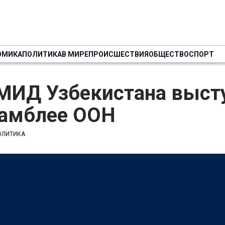
ОМИКА
ПОЛИТИКА
В МИРЕ
ПРОИСШЕСТВИЯ
ОБЩЕСТВО
СПОРТ
 МИД Узбекистана выст
самблее ООН
ОЛИТИКА