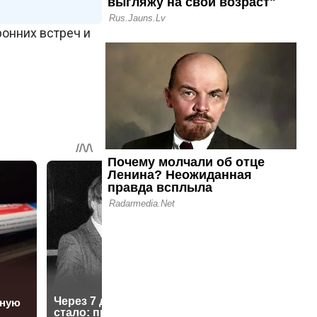
онних встреч и