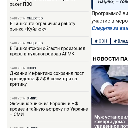
Наций», – гов
ракет ПВО
Программой ви
6 АВГУСТА
|
ОБЩЕСТВО
участие в меро
В Ташкенте ограничили работу
Следите за ва
рынка «Куйлюк»
#
ООН
#
Влад
6 АВГУСТА
|
ОБЩЕСТВО
В Ташкентской области произошел
прорыв пульпопровода АГМК
6 АВГУСТА
|
СПОРТ
Джанни Инфантино сохранил пост
президента ФИФА несмотря на
критику
5 АВГУСТА
|
В МИРЕ
Экс-чиновники из Европы и РФ
провели тайную встречу по Украине
– СМИ