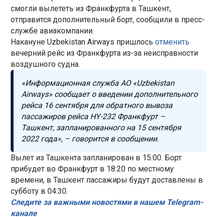
смогли вылететь из Франкфурта в Ташкент,
отправится дополнительный борт, сообщили в пресс-
службе авиакомпании.
Накануне Uzbekistan Airways пришлось
отменить
вечерний рейс из Франкфурта из-за неисправности
воздушного судна.
«Информационная служба АО «Uzbekistan
Airways» сообщает о введении дополнительного
рейса 16 сентября для обратного вывоза
пассажиров рейса HY-232 Франкфурт –
Ташкент, запланированного на 15 сентября
2022 года», – говорится в сообщении.
Вылет из Ташкента запланирован в 15:00. Борт
прибудет во Франкфурт в 18:20 по местному
времени, в Ташкент пассажиры будут доставлены в
субботу в 04:30.
Следите за важными новостями в нашем Telegram-
канале