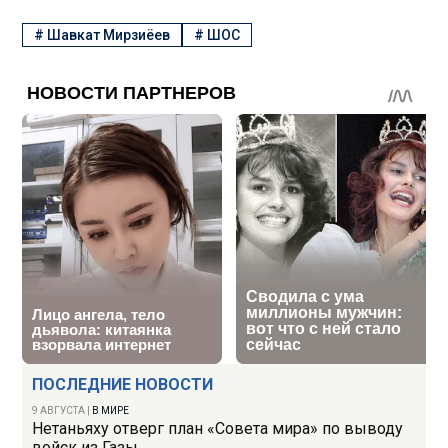
#
Шавкат Мирзиёев
#
ШОС
ПОСЛЕДНИЕ НОВОСТИ
9 АВГУСТА
|
В МИРЕ
Нетаньяху отверг план «Совета мира» по выводу
войск из Газы