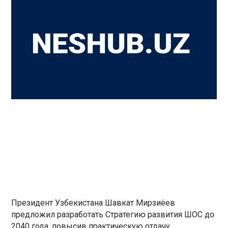
Президент Узбекистана Шавкат Мирзиёев
предложил разработать Стратегию развития ШОС до
2040 года, повысив практическую отдачу