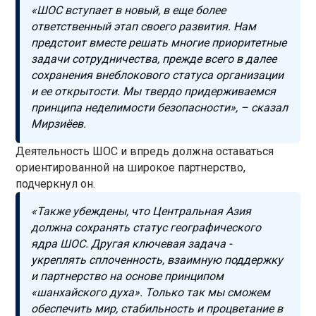
«ШОС вступает в новый, в еще более
ответственный этап своего развития. Нам
предстоит вместе решать многие приоритетные
задачи сотрудничества, прежде всего в далее
сохранения внеблокового статуса организации
и ее открытости. Мы твердо придерживаемся
принципа неделимости безопасности», – сказал
Мирзиёев.
Деятельность ШОС и впредь должна оставаться
ориентированной на широкое партнерство,
подчеркнул он.
«Также убеждены, что Центральная Азия
должна сохранять статус географического
ядра ШОС. Другая ключевая задача -
укреплять сплоченность, взаимную поддержку
и партнерство на основе принципом
«шанхайского духа». Только так мы сможем
обеспечить мир, стабильность и процветание в