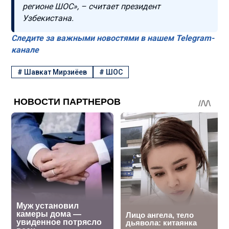
регионе ШОС», – считает президент
Узбекистана.
Следите за важными новостями в нашем Telegram-
канале
#
Шавкат Мирзиёев
#
ШОС