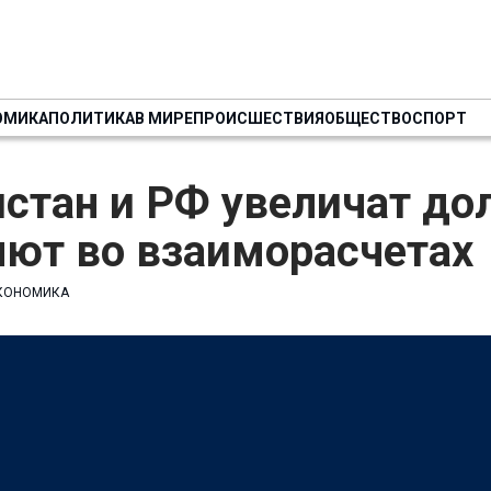
ОМИКА
ПОЛИТИКА
В МИРЕ
ПРОИСШЕСТВИЯ
ОБЩЕСТВО
СПОРТ
стан и РФ увеличат до
лют во взаиморасчетах
КОНОМИКА