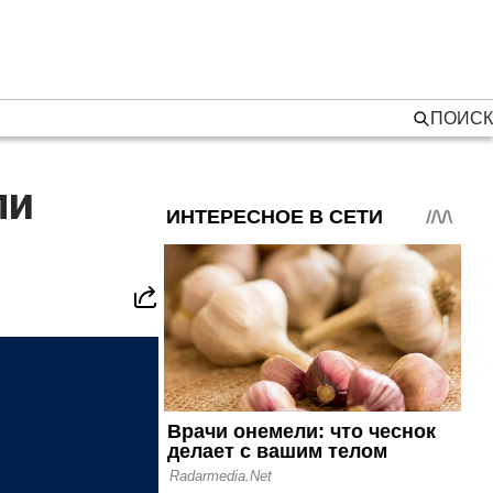
ПОИСК
ли