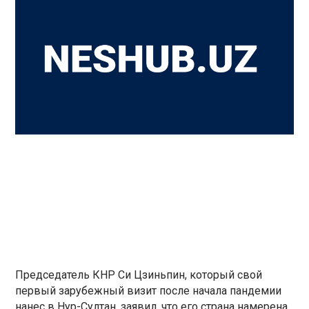
Председатель КНР Си Цзиньпин, который свой
первый зарубежный визит после начала пандемии
нанес в Нур-Султан, заявил, что его страна намерена