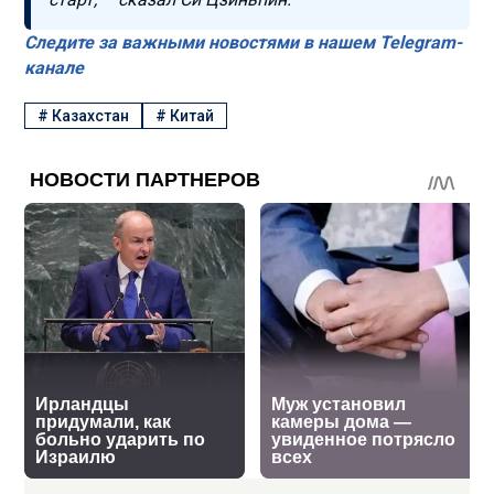
Следите за важными новостями в нашем Telegram-
канале
#
Казахстан
#
Китай