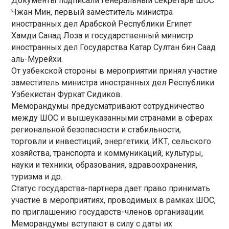
Документы подписали генеральный секретарь ШОС
Чжан Мин, первый заместитель министра
иностранных дел Арабской Республики Египет
Хамди Санад Лоза и государственный министр
иностранных дел Государства Катар Султан бин Саад
аль-Мурейхи.
От узбекской стороны в мероприятии принял участие
заместитель министра иностранных дел Республики
Узбекистан Фуркат Сидиков.
Меморандумы предусматривают сотрудничество
между ШОС и вышеуказанными странами в сферах
региональной безопасности и стабильности,
торговли и инвестиций, энергетики, ИКТ, сельского
хозяйства, транспорта и коммуникаций, культуры,
науки и техники, образования, здравоохранения,
туризма и др.
Статус государства-партнера дает право принимать
участие в мероприятиях, проводимых в рамках ШОС,
по приглашению государств-членов организации.
Меморандумы вступают в силу с даты их