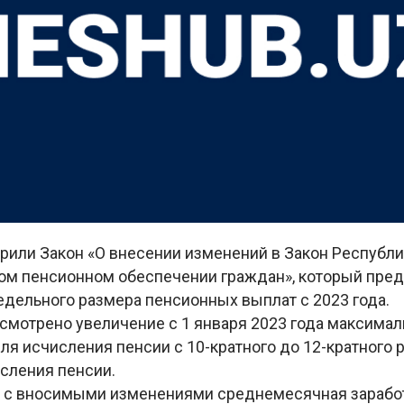
рили Закон «О внесении изменений в Закон Республи
ом пенсионном обеспечении граждан», который пре
едельного размера пенсионных выплат с 2023 года.
смотрено увеличение с 1 января 2023 года максимал
ля исчисления пенсии с 10-кратного до 12-кратного 
сления пенсии.
и с вносимыми изменениями среднемесячная заработ