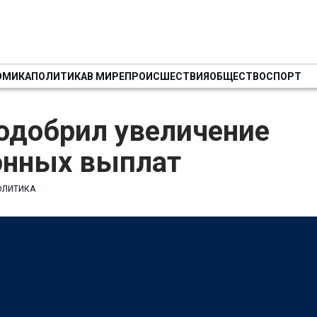
ОМИКА
ПОЛИТИКА
В МИРЕ
ПРОИСШЕСТВИЯ
ОБЩЕСТВО
СПОРТ
одобрил увеличение
онных выплат
ОЛИТИКА