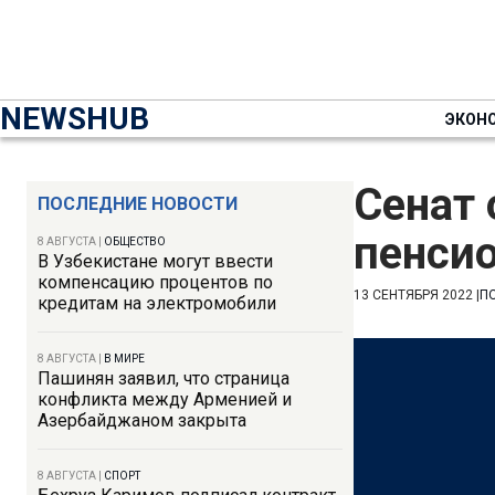
NEWSHUB
ЭКОН
Сенат 
ПОСЛЕДНИЕ НОВОСТИ
пенси
8 АВГУСТА
|
ОБЩЕСТВО
В Узбекистане могут ввести
компенсацию процентов по
13 СЕНТЯБРЯ 2022
|
П
кредитам на электромобили
8 АВГУСТА
|
В МИРЕ
Пашинян заявил, что страница
конфликта между Арменией и
Азербайджаном закрыта
8 АВГУСТА
|
СПОРТ