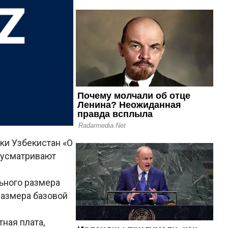
ки Узбекистан «О
дусматривают
ьного размера
размера базовой
ная плата,