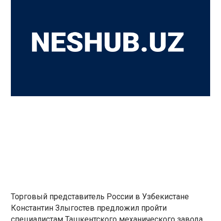
Торговый представитель России в Узбекистане
Константин Злыгостев предложил пройти
специалистам Ташкентского механического завода