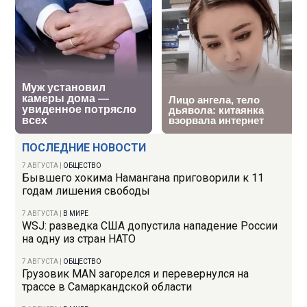
ПОСЛЕДНИЕ НОВОСТИ
7 АВГУСТА
|
ОБЩЕСТВО
Бывшего хокима Намангана приговорили к 11
годам лишения свободы
7 АВГУСТА
|
В МИРЕ
WSJ: разведка США допустила нападение России
на одну из стран НАТО
7 АВГУСТА
|
ОБЩЕСТВО
Грузовик MAN загорелся и перевернулся на
трассе в Самаркандской области