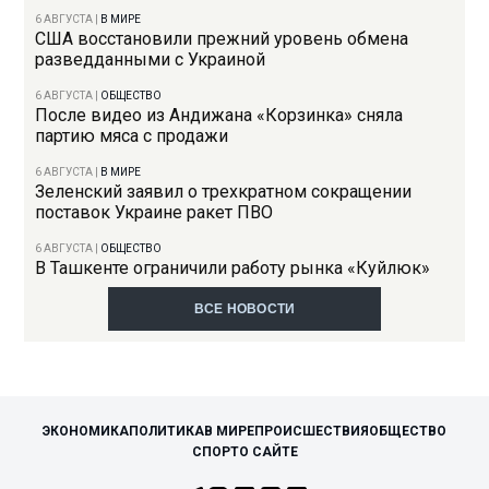
6 АВГУСТА
|
В МИРЕ
США восстановили прежний уровень обмена
разведданными с Украиной
6 АВГУСТА
|
ОБЩЕСТВО
После видео из Андижана «Корзинка» сняла
партию мяса с продажи
6 АВГУСТА
|
В МИРЕ
Зеленский заявил о трехкратном сокращении
поставок Украине ракет ПВО
6 АВГУСТА
|
ОБЩЕСТВО
В Ташкенте ограничили работу рынка «Куйлюк»
ВСЕ НОВОСТИ
ЭКОНОМИКА
ПОЛИТИКА
В МИРЕ
ПРОИСШЕСТВИЯ
ОБЩЕСТВО
СПОРТ
О САЙТЕ