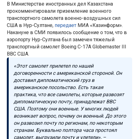
В Министерстве иностранных дел Казахстана
прокомментировали приземление военного
транспортного самолета военно-воздушных сил
США в Нур-Султане,
передает
МИА «Казинформ».
Накануне в СМИ появилось сообщение о том, что в
аэропорту Нур-Султана был замечен тяжелый
транспортный самолет Boeing C-17A Globemaster III
ВВС США.
«Этот самолет прилетел по нашей
договоренности с американской стороной. Он
доставил дипломатический груз в
американское посольство. Есть такая
практика, что все самолеты, которые развозят
дипломатическую почту, принадлежат ВВС
США. Поэтому они военные. У многих людей
возникает вопрос, почему он военный. До этого
он развозил почту по регионам, по некоторым
странам. Буквально полтора часа простоял
самолет, выгрузили почту и улетели», –