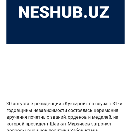
30 августа в резиденции «Куксарой» по случаю 31-й
годовщины независимости состоялась церемония
вручения почетных званий, орденов и медалей, на
которой президент Шавкат Мирзиёев затронул
вопросы внешней политики Узбекистана.