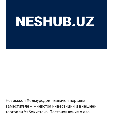
Нозимжон Холмуродов назначен первым
заместителем министра инвестиций и внешней
торговли Узбекистана. Постановление о его