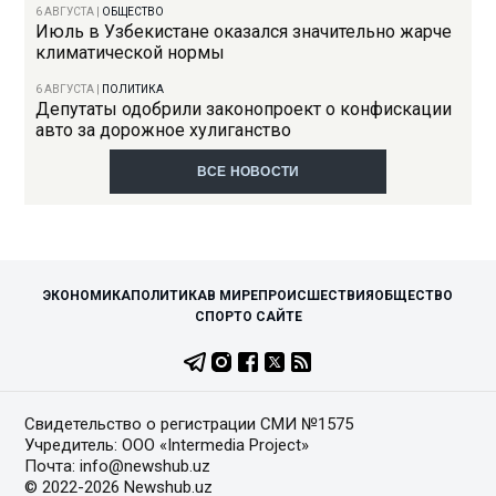
6 АВГУСТА
|
ОБЩЕСТВО
Июль в Узбекистане оказался значительно жарче
климатической нормы
6 АВГУСТА
|
ПОЛИТИКА
Депутаты одобрили законопроект о конфискации
авто за дорожное хулиганство
ВСЕ НОВОСТИ
ЭКОНОМИКА
ПОЛИТИКА
В МИРЕ
ПРОИСШЕСТВИЯ
ОБЩЕСТВО
СПОРТ
О САЙТЕ
Свидетельство о регистрации СМИ №1575
Учредитель: ООО «Intermedia Project»
Почта: info@newshub.uz
© 2022-2026 Newshub.uz