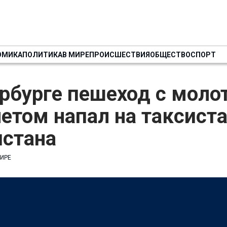
ОМИКА
ПОЛИТИКА
В МИРЕ
ПРОИСШЕСТВИЯ
ОБЩЕСТВО
СПОРТ
рбурге пешеход с моло
етом напал на таксиста
истана
МИРЕ