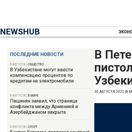
NEWSHUB
ЭКОН
В Пете
ПОСЛЕДНИЕ НОВОСТИ
пистол
8 АВГУСТА
|
ОБЩЕСТВО
В Узбекистане могут ввести
компенсацию процентов по
Узбек
кредитам на электромобили
30 АВГУСТА 2022
|
В 
8 АВГУСТА
|
В МИРЕ
Пашинян заявил, что страница
конфликта между Арменией и
Азербайджаном закрыта
8 АВГУСТА
|
СПОРТ