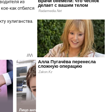
водителя из
 кое-как отбился
ту хулиганства.