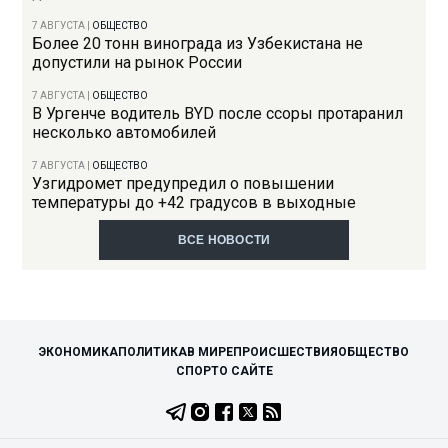
7 АВГУСТА
|
ОБЩЕСТВО
Более 20 тонн винограда из Узбекистана не
допустили на рынок России
7 АВГУСТА
|
ОБЩЕСТВО
В Ургенче водитель BYD после ссоры протаранил
несколько автомобилей
7 АВГУСТА
|
ОБЩЕСТВО
Узгидромет предупредил о повышении
температуры до +42 градусов в выходные
ВСЕ НОВОСТИ
ЭКОНОМИКА
ПОЛИТИКА
В МИРЕ
ПРОИСШЕСТВИЯ
ОБЩЕСТВО
СПОРТ
О САЙТЕ