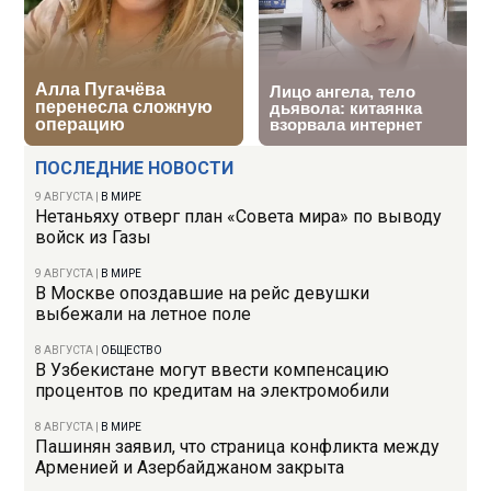
ПОСЛЕДНИЕ НОВОСТИ
9 АВГУСТА
|
В МИРЕ
Нетаньяху отверг план «Совета мира» по выводу
войск из Газы
9 АВГУСТА
|
В МИРЕ
В Москве опоздавшие на рейс девушки
выбежали на летное поле
8 АВГУСТА
|
ОБЩЕСТВО
В Узбекистане могут ввести компенсацию
процентов по кредитам на электромобили
8 АВГУСТА
|
В МИРЕ
Пашинян заявил, что страница конфликта между
Арменией и Азербайджаном закрыта