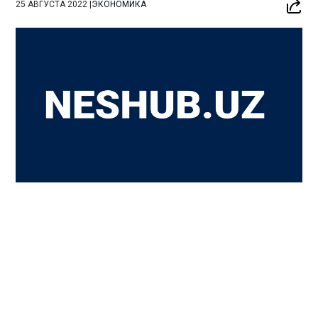
25 АВГУСТА 2022
|
ЭКОНОМИКА