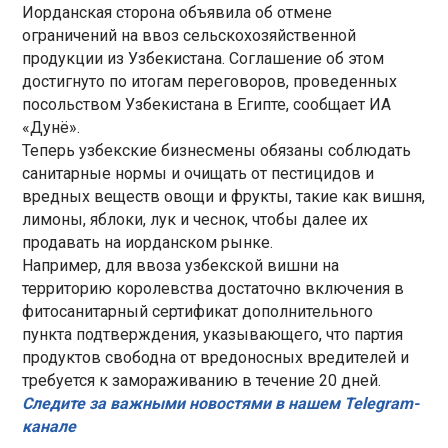
Иорданская сторона объявила об отмене
ограничений на ввоз сельскохозяйственной
продукции из Узбекистана. Соглашение об этом
достигнуто по итогам переговоров, проведенных
посольством Узбекистана в Египте, сообщает ИА
«Дунё».
Теперь узбекские бизнесмены обязаны соблюдать
санитарные нормы и очищать от пестицидов и
вредных веществ овощи и фрукты, такие как вишня,
лимоны, яблоки, лук и чеснок, чтобы далее их
продавать на иорданском рынке.
Например, для ввоза узбекской вишни на
территорию королевства достаточно включения в
фитосанитарный сертификат дополнительного
пункта подтверждения, указывающего, что партия
продуктов свободна от вредоносных вредителей и
требуется к замораживанию в течение 20 дней.
Следите за важными новостями в нашем Telegram-
канале