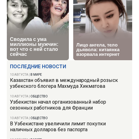
ПОСЛЕДНИЕ НОВОСТИ
10 АВГУСТА
|
В МИРЕ
Казахстан объявил в международный розыск
узбекского блогера Махмуда Хикматова
10 АВГУСТА
|
ОБЩЕСТВО
Узбекистан начал организованный набор
сезонных работников для Франции
10 АВГУСТА
|
ОБЩЕСТВО
В Узбекистане увеличили лимит покупки
наличных долларов без паспорта