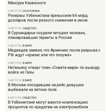
Мансура Казанского
9 АВГУСТА
|
ЭКОНОМИКА
Резервы Узбекистана превысили 64 млрд
долларов после резкого снижения в июне
9 АВГУСТА
|
ОБЩЕСТВО
В Сурхандарье осудили четырех человек,
планировавших теракты в России
9 АВГУСТА
|
В МИРЕ
Медведев заявил, что Армению после разрыва с
РФ ждут «кризис или что похуже»
9 АВГУСТА
|
В МИРЕ
Нетаньяху отверг план «Совета мира» по выводу
войск из Газы
9 АВГУСТА
|
В МИРЕ
В Москве опоздавшие на рейс девушки
выбежали на летное поле
8 АВГУСТА
|
ОБЩЕСТВО
В Узбекистане могут ввести компенсацию
процентов по кредитам на электромобили