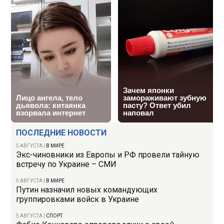
ПОСЛЕДНИЕ НОВОСТИ
5 АВГУСТА
|
В МИРЕ
Экс-чиновники из Европы и РФ провели тайную
встречу по Украине – СМИ
5 АВГУСТА
|
В МИРЕ
Путин назначил новых командующих
группировками войск в Украине
5 АВГУСТА
|
СПОРТ