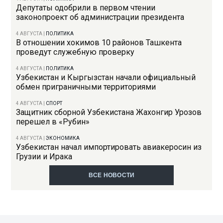
Депутаты одобрили в первом чтении
законопроект об администрации президента
4 АВГУСТА
|
ПОЛИТИКА
В отношении хокимов 10 районов Ташкента
проведут служебную проверку
4 АВГУСТА
|
ПОЛИТИКА
Узбекистан и Кыргызстан начали официальный
обмен приграничными территориями
4 АВГУСТА
|
СПОРТ
Защитник сборной Узбекистана Жахонгир Урозов
перешел в «Рубин»
4 АВГУСТА
|
ЭКОНОМИКА
Узбекистан начал импортировать авиакеросин из
Грузии и Ирака
ВСЕ НОВОСТИ