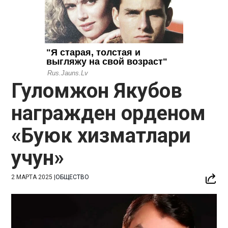
Гуломжон Якубов
награжден орденом
«Буюк хизматлари
учун»
2 МАРТА 2025
|
ОБЩЕСТВО