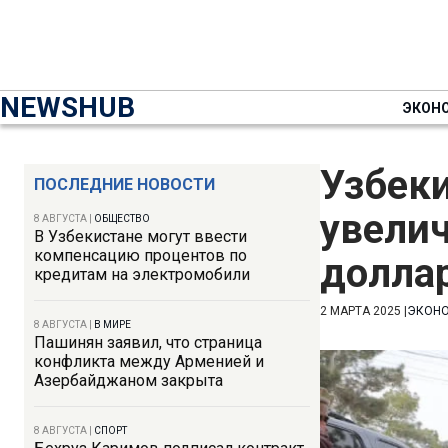
NEWSHUB
ЭКОН
Узбеки
ПОСЛЕДНИЕ НОВОСТИ
увелич
8 АВГУСТА
|
ОБЩЕСТВО
В Узбекистане могут ввести
компенсацию процентов по
долла
кредитам на электромобили
2 МАРТА 2025
|
ЭКОН
8 АВГУСТА
|
В МИРЕ
Пашинян заявил, что страница
конфликта между Арменией и
Азербайджаном закрыта
8 АВГУСТА
|
СПОРТ