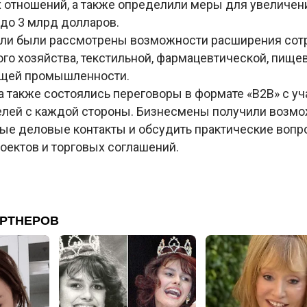
 отношений, а также определили меры для увеличен
 до 3 млрд долларов.
ли были рассмотрены возможности расширения сот
го хозяйства, текстильной, фармацевтической, пище
щей промышленности.
а также состоялись переговоры в формате «B2B» с уч
лей с каждой стороны. Бизнесмены получили возм
вые деловые контакты и обсудить практические вопр
оектов и торговых соглашений.