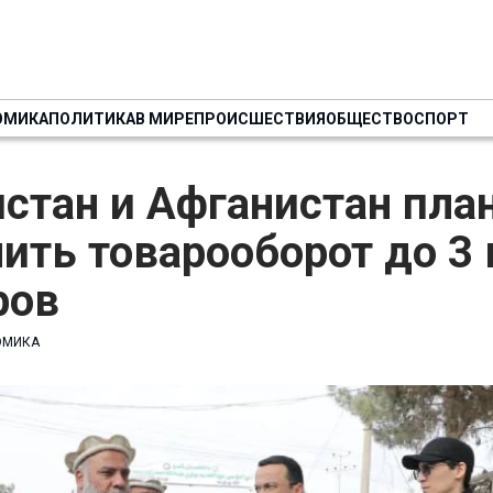
ОМИКА
ПОЛИТИКА
В МИРЕ
ПРОИСШЕСТВИЯ
ОБЩЕСТВО
СПОРТ
стан и Афганистан пла
ить товарооборот до 3
ров
ОМИКА