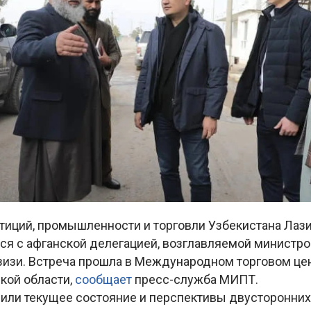
тиций, промышленности и торговли Узбекистана Лази
ся с афганской делегацией, возглавляемой министро
изи. Встреча прошла в Международном торговом цен
кой области,
сообщает
пресс-служба МИПТ.
или текущее состояние и перспективы двусторонних