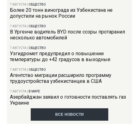
7 АВГУСТА
|
ОБЩЕСТВО
Более 20 тонн винограда из Узбекистана не
допустили на рынок России
7 АВГУСТА
|
ОБЩЕСТВО
В Ургенче водитель BYD после ссоры протаранил
несколько автомобилей
7 АВГУСТА
|
ОБЩЕСТВО
Узгидромет предупредил о повышении
температуры до +42 градусов в выходные
7 АВГУСТА
|
ОБЩЕСТВО
Агентство миграции расширило программу
трудоустройства узбекистанцев в США
7 АВГУСТА
|
В МИРЕ
Азербайджан заявил о готовности поставлять газ
Украине
ВСЕ НОВОСТИ